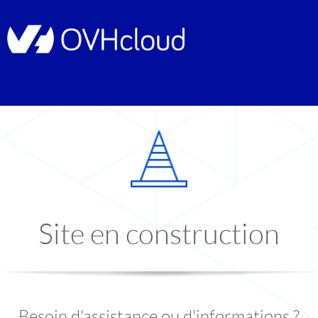
Site en construction
Besoin d'assistance ou d'informations ?